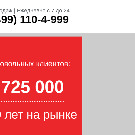
одаж | Ежедневно с 7 до 24
499) 110-4-999
овольных клиентов:
725 000
 лет на рынке