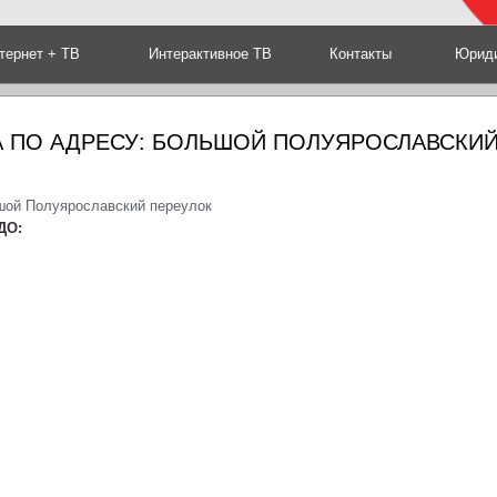
тернет + ТВ
Интерактивное ТВ
Контакты
Юриди
А ПО АДРЕСУ: БОЛЬШОЙ ПОЛУЯРОСЛАВСКИ
шой Полуярославский переулок
ДО: