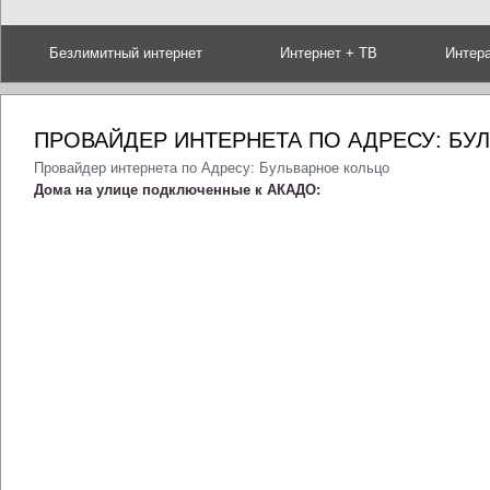
Безлимитный интернет
Интернет + ТВ
Интер
ПРОВАЙДЕР ИНТЕРНЕТА ПО АДРЕСУ: БУ
Провайдер интернета по Адресу: Бульварное кольцо
Дома на улице подключенные к АКАДО: