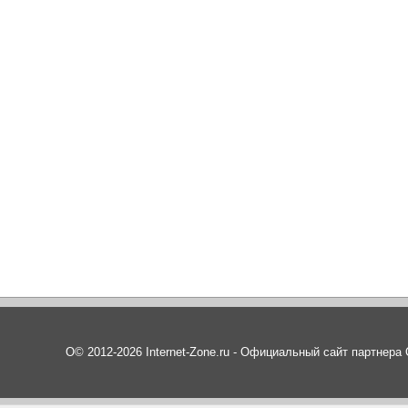
О© 2012-2026 Internet-Zone.ru - Официальный сайт партнер