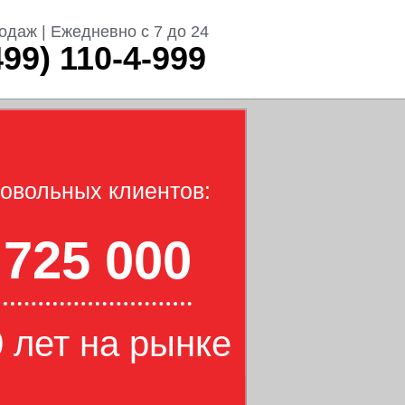
одаж | Ежедневно с 7 до 24
499) 110-4-999
овольных клиентов:
725 000
 лет на рынке