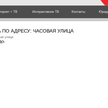
тернет + ТВ
Интерактивное ТВ
Контакты
Юриди
 ПО АДРЕСУ: ЧАСОВАЯ УЛИЦА
вая улица
ДО: