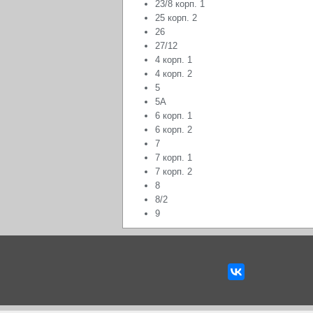
23/8 корп. 1
25 корп. 2
26
27/12
4 корп. 1
4 корп. 2
5
5А
6 корп. 1
6 корп. 2
7
7 корп. 1
7 корп. 2
8
8/2
9