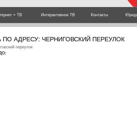
тернет + ТВ
Интерактивное ТВ
Контакты
Юриди
 ПО АДРЕСУ: ЧЕРНИГОВСКИЙ ПЕРЕУЛОК
говский переулок
ДО: