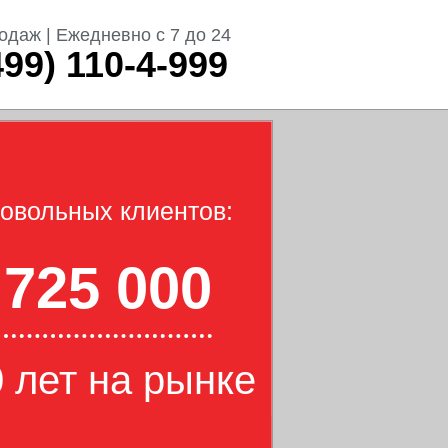
одаж | Ежедневно с 7 до 24
499) 110-4-999
овольных клиентов:
725 000
 лет на рынке