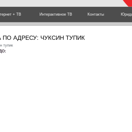
тернет + ТВ
Интерактивное ТВ
Контакты
Юриди
 ПО АДРЕСУ: ЧУКСИН ТУПИК
н тупик
ДО: