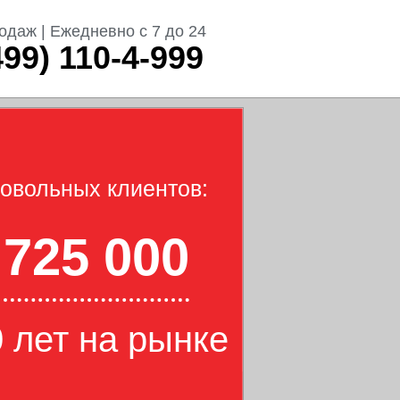
одаж | Ежедневно с 7 до 24
499) 110-4-999
овольных клиентов:
725 000
 лет на рынке