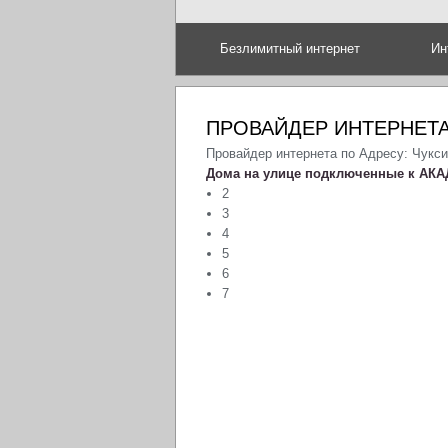
Безлимитный интернет
Ин
ПРОВАЙДЕР ИНТЕРНЕТА
Провайдер интернета по Адресу: Чукси
Дома на улице подключенные к АКА
2
3
4
5
6
7