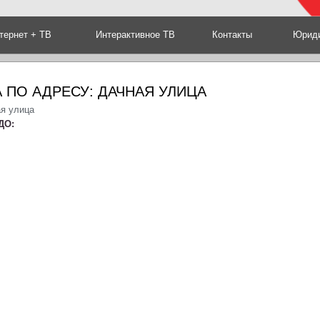
тернет + ТВ
Интерактивное ТВ
Контакты
Юриди
 ПО АДРЕСУ: ДАЧНАЯ УЛИЦА
ая улица
ДО: