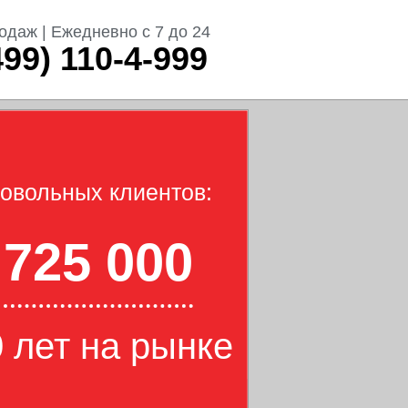
одаж | Ежедневно с 7 до 24
499) 110-4-999
овольных клиентов:
725 000
 лет на рынке