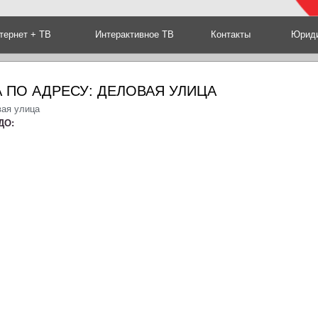
тернет + ТВ
Интерактивное ТВ
Контакты
Юриди
 ПО АДРЕСУ: ДЕЛОВАЯ УЛИЦА
вая улица
ДО: