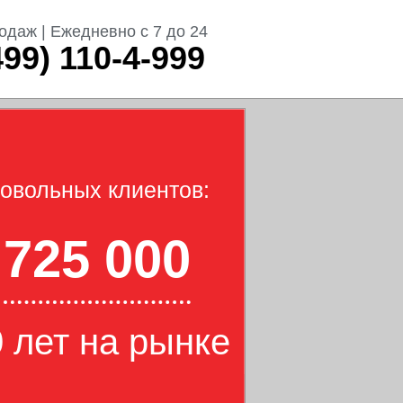
одаж | Ежедневно с 7 до 24
499) 110-4-999
овольных клиентов:
725 000
 лет на рынке