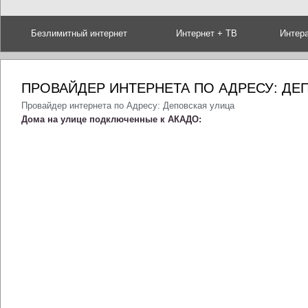
Безлимитный интернет
Интернет + ТВ
Интер
ПРОВАЙДЕР ИНТЕРНЕТА ПО АДРЕСУ: ДЕ
Провайдер интернета по Адресу: Деповская улица
Дома на улице подключенные к АКАДО: