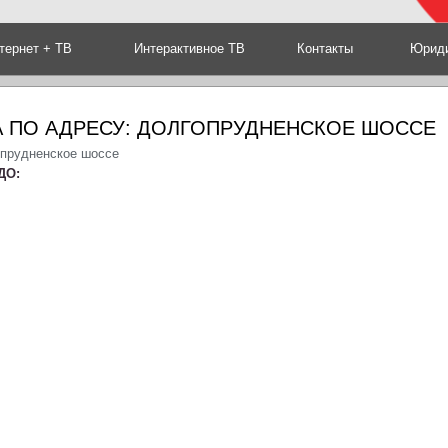
тернет + ТВ
Интерактивное ТВ
Контакты
Юриди
А ПО АДРЕСУ: ДОЛГОПРУДНЕНСКОЕ ШОССЕ
опрудненское шоссе
ДО: