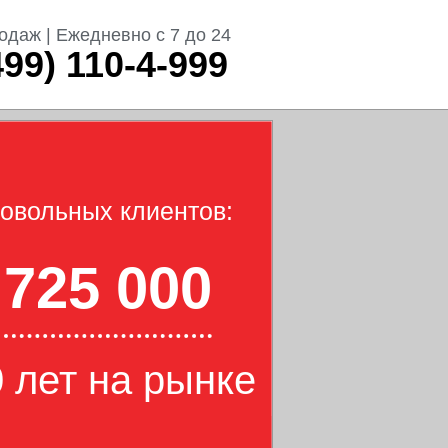
одаж | Ежедневно с 7 до 24
499) 110-4-999
овольных клиентов:
725 000
 лет на рынке