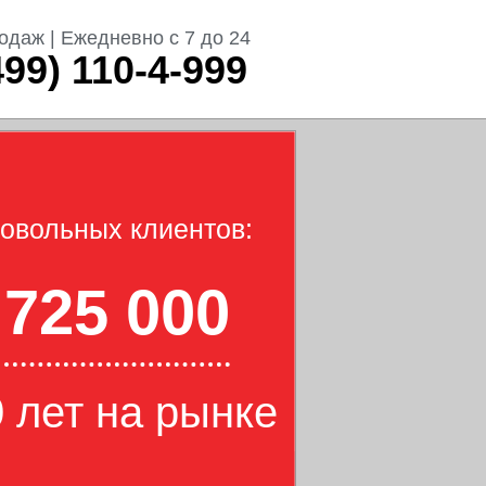
одаж | Ежедневно с 7 до 24
499) 110-4-999
овольных клиентов:
725 000
 лет на рынке