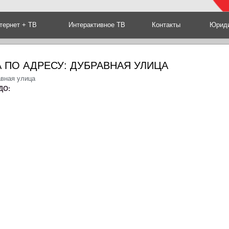
тернет + ТВ
Интерактивное ТВ
Контакты
Юриди
 ПО АДРЕСУ: ДУБРАВНАЯ УЛИЦА
авная улица
ДО: