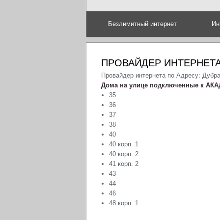
Безлимитный интернет
Ин
ПРОВАЙДЕР ИНТЕРНЕТА
Провайдер интернета по Адресу: Дубр
Дома на улице подключенные к АКА
35
36
37
38
40
40 корп. 1
40 корп. 2
41 корп. 2
43
44
46
48 корп. 1