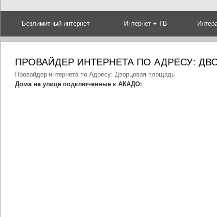
Безлимитный интернет
Интернет + ТВ
Интер
ПРОВАЙДЕР ИНТЕРНЕТА ПО АДРЕСУ: Д
Провайдер интернета по Адресу: Дворцовая площадь
Дома на улице подключенные к АКАДО: