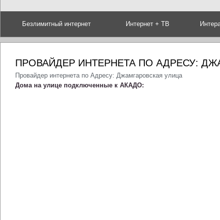
Безлимитный интернет
Интернет + ТВ
Интер
ПРОВАЙДЕР ИНТЕРНЕТА ПО АДРЕСУ: ДЖ
Провайдер интернета по Адресу: Джамгаровская улица
Дома на улице подключенные к АКАДО: