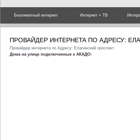
Безлимитный интернет
Интернет + ТВ
Интер
ПРОВАЙДЕР ИНТЕРНЕТА ПО АДРЕСУ: ЕЛ
Провайдер интернета по Адресу: Елагинский проспект
Дома на улице подключенные к АКАДО: