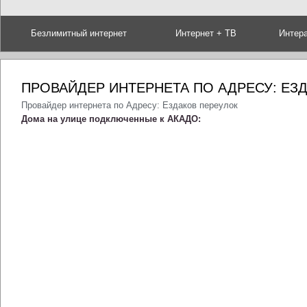
Безлимитный интернет
Интернет + ТВ
Интер
ПРОВАЙДЕР ИНТЕРНЕТА ПО АДРЕСУ: ЕЗ
Провайдер интернета по Адресу: Ездаков переулок
Дома на улице подключенные к АКАДО: