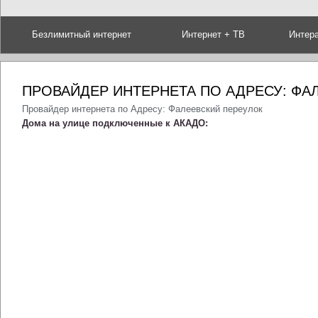
Безлимитный интернет
Интернет + ТВ
Интер
ПРОВАЙДЕР ИНТЕРНЕТА ПО АДРЕСУ: ФА
Провайдер интернета по Адресу: Фалеевский переулок
Дома на улице подключенные к АКАДО: