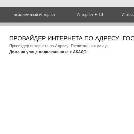
Безлимитный интернет
Интернет + ТВ
Интер
ПРОВАЙДЕР ИНТЕРНЕТА ПО АДРЕСУ: ГО
Провайдер интернета по Адресу: Госпитальная улица
Дома на улице подключенные к АКАДО: