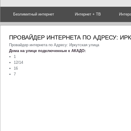
Безлимитный интернет
Интернет + ТВ
Интер
ПРОВАЙДЕР ИНТЕРНЕТА ПО АДРЕСУ: ИР
Провайдер интернета по Адресу: Иркутская улица
Дома на улице подключенные к АКАДО:
1
12/14
16
7