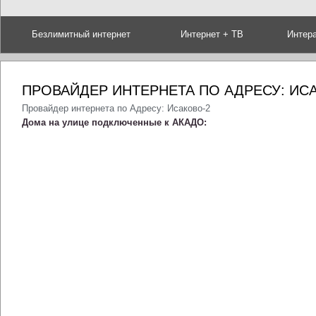
Безлимитный интернет
Интернет + ТВ
Интер
ПРОВАЙДЕР ИНТЕРНЕТА ПО АДРЕСУ: ИС
Провайдер интернета по Адресу: Исаково-2
Дома на улице подключенные к АКАДО: