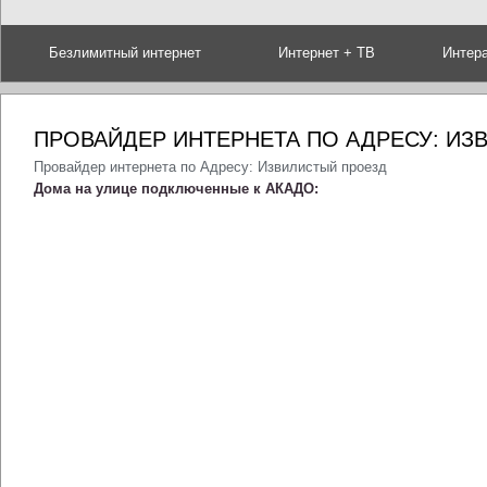
Безлимитный интернет
Интернет + ТВ
Интер
ПРОВАЙДЕР ИНТЕРНЕТА ПО АДРЕСУ: ИЗ
Провайдер интернета по Адресу: Извилистый проезд
Дома на улице подключенные к АКАДО: