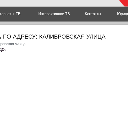
тернет + ТВ
Интерактивное ТВ
Контакты
Юриди
 ПО АДРЕСУ: КАЛИБРОВСКАЯ УЛИЦА
бровская улица
ДО: