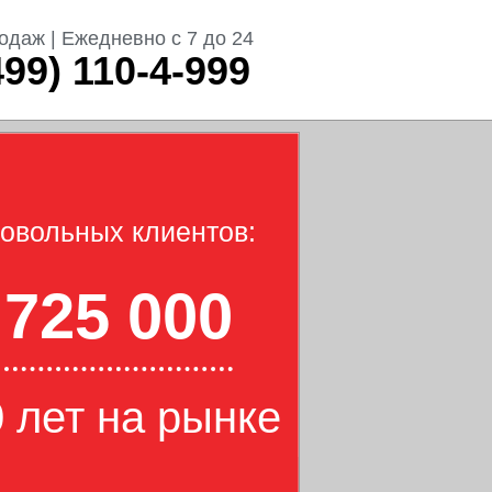
одаж | Ежедневно с 7 до 24
499) 110-4-999
овольных клиентов:
725 000
 лет на рынке