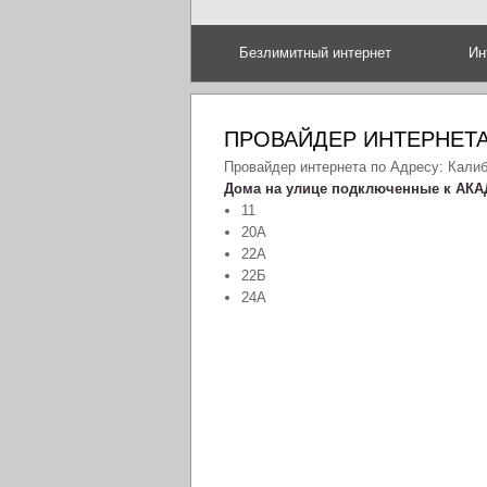
Безлимитный интернет
Ин
ПРОВАЙДЕР ИНТЕРНЕТА
Провайдер интернета по Адресу: Кали
Дома на улице подключенные к АКА
11
20А
22А
22Б
24А