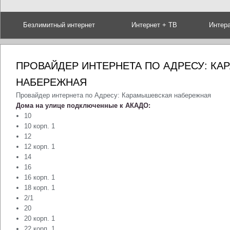
Безлимитный интернет
Интернет + ТВ
Интер
ПРОВАЙДЕР ИНТЕРНЕТА ПО АДРЕСУ: К
НАБЕРЕЖНАЯ
Провайдер интернета по Адресу: Карамышевская набережная
Дома на улице подключенные к АКАДО:
10
10 корп. 1
12
12 корп. 1
14
16
16 корп. 1
18 корп. 1
2/1
20
20 корп. 1
22 корп. 1