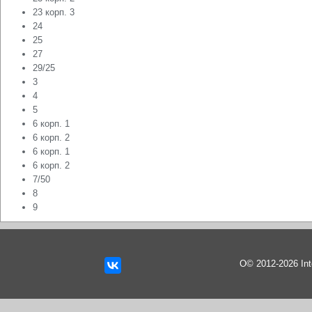
23 корп. 3
24
25
27
29/25
3
4
5
6 корп. 1
6 корп. 2
6 корп. 1
6 корп. 2
7/50
8
9
О© 2012-2026 In