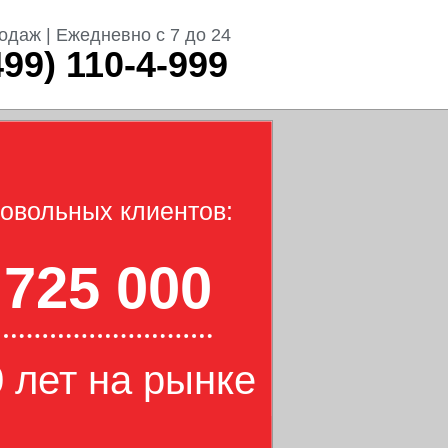
одаж | Ежедневно с 7 до 24
499) 110-4-999
овольных клиентов:
725 000
 лет на рынке