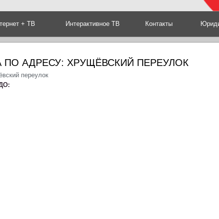
тернет + ТВ
Интерактивное ТВ
Контакты
Юриди
 ПО АДРЕСУ: ХРУЩЁВСКИЙ ПЕРЕУЛОК
ёвский переулок
ДО: