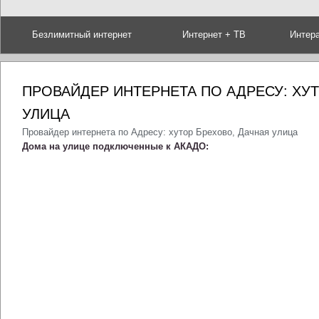
Безлимитный интернет
Интернет + ТВ
Интер
ПРОВАЙДЕР ИНТЕРНЕТА ПО АДРЕСУ: ХУТ
УЛИЦА
Провайдер интернета по Адресу: хутор Брехово, Дачная улица
Дома на улице подключенные к АКАДО: