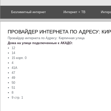
Безлимитный интернет
Интернет + ТВ
Интер
ПРОВАЙДЕР ИНТЕРНЕТА ПО АДРЕСУ: КИ
Провайдер интернета по Адресу: Кирпичная улица
Дома на улице подключенные к АКАДО:
12
14
15 корп. 0
4
41А
47
49
50
51
8
9 стр. 1