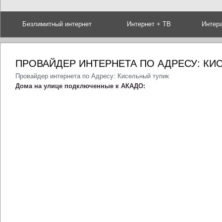
Безлимитный интернет
Интернет + ТВ
Интер
ПРОВАЙДЕР ИНТЕРНЕТА ПО АДРЕСУ: КИ
Провайдер интернета по Адресу: Кисельный тупик
Дома на улице подключенные к АКАДО: