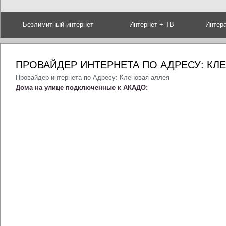
Безлимитный интернет
Интернет + ТВ
Интер
ПРОВАЙДЕР ИНТЕРНЕТА ПО АДРЕСУ: КЛ
Провайдер интернета по Адресу: Кленовая аллея
Дома на улице подключенные к АКАДО: