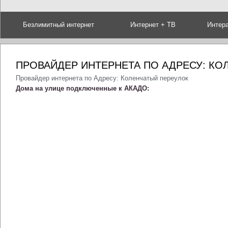
Безлимитный интернет
Интернет + ТВ
Интер
ПРОВАЙДЕР ИНТЕРНЕТА ПО АДРЕСУ: КО
Провайдер интернета по Адресу: Коленчатый переулок
Дома на улице подключенные к АКАДО: