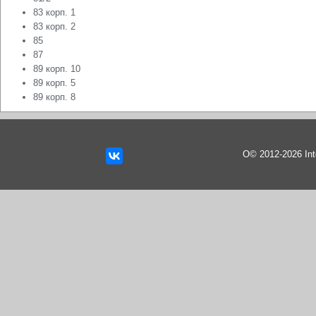
83 корп. 1
83 корп. 2
85
87
89 корп. 10
89 корп. 5
89 корп. 8
О© 2012-2026 In