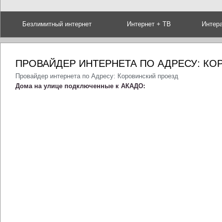
Безлимитный интернет
Интернет + ТВ
Интер
ПРОВАЙДЕР ИНТЕРНЕТА ПО АДРЕСУ: КО
Провайдер интернета по Адресу: Коровинский проезд
Дома на улице подключенные к АКАДО: