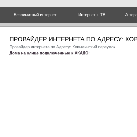
Безлимитный интернет
Интернет + ТВ
Интер
ПРОВАЙДЕР ИНТЕРНЕТА ПО АДРЕСУ: К
Провайдер интернета по Адресу: Ковылинский переулок
Дома на улице подключенные к АКАДО: