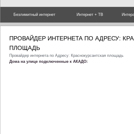
Безлимитный интернет
Интернет + ТВ
Интер
ПРОВАЙДЕР ИНТЕРНЕТА ПО АДРЕСУ: КР
ПЛОЩАДЬ
Провайдер интернета по Адресу: Краснокурсантская площадь
Дома на улице подключенные к АКАДО: