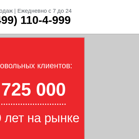
одаж | Ежедневно с 7 до 24
499) 110-4-999
овольных клиентов:
725 000
 лет на рынке