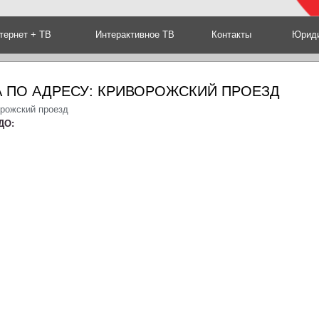
тернет + ТВ
Интерактивное ТВ
Контакты
Юриди
 ПО АДРЕСУ: КРИВОРОЖСКИЙ ПРОЕЗД
орожский проезд
ДО: