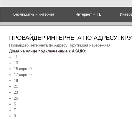
Безлимитный интернет
Интернет + ТВ
Интер
ПРОВАЙДЕР ИНТЕРНЕТА ПО АДРЕСУ: КР
Провайдер интернета по Адресу: Крутицкая набережная
Дома на улице подключенные к АКАДО:
11
13
15 корп. 0
17 корп. 0
19
21
23
25
5
7
9