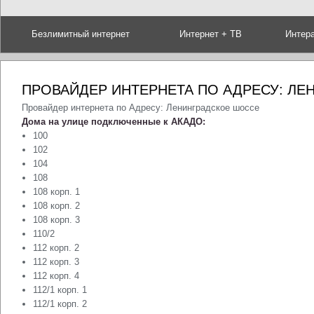
Безлимитный интернет
Интернет + ТВ
Интер
ПРОВАЙДЕР ИНТЕРНЕТА ПО АДРЕСУ: Л
Провайдер интернета по Адресу: Ленинградское шоссе
Дома на улице подключенные к АКАДО:
100
102
104
108
108 корп. 1
108 корп. 2
108 корп. 3
110/2
112 корп. 2
112 корп. 3
112 корп. 4
112/1 корп. 1
112/1 корп. 2