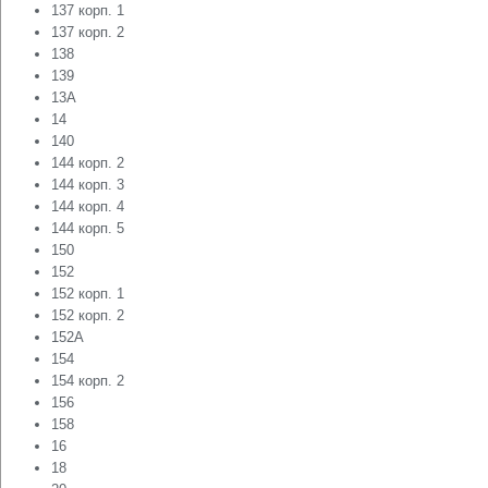
137 корп. 1
137 корп. 2
138
139
13А
14
140
144 корп. 2
144 корп. 3
144 корп. 4
144 корп. 5
150
152
152 корп. 1
152 корп. 2
152А
154
154 корп. 2
156
158
16
18