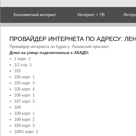
Безлимитный интернет
Интернет + ТВ
Интер
ПРОВАЙДЕР ИНТЕРНЕТА ПО АДРЕСУ: ЛЕ
Провайдер интернета по Адресу: Ленинский проспект
Дома на улице подключенные к АКАДО:
1 корп. 1
1/2 стр. 1
102
105 корп. 1
105 корп. 3
105 корп. 4
106 корп. 1
107 корп. 3
109
109 корп. 1
109 корп. 2
109 корп. 3
109/1 корп. 1