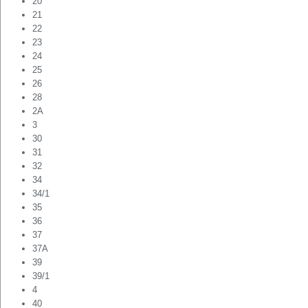
20
21
22
23
24
25
26
28
2А
3
30
31
32
34
34/1
35
36
37
37А
39
39/1
4
40