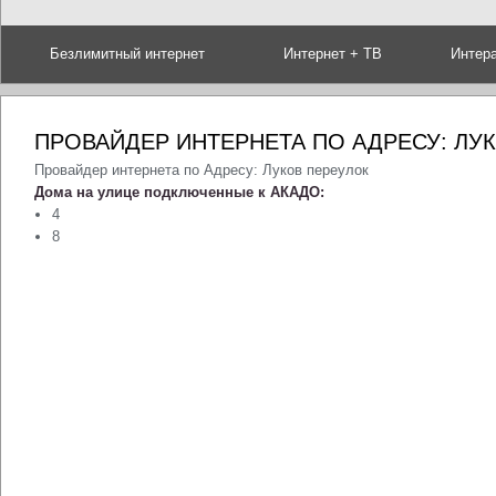
Безлимитный интернет
Интернет + ТВ
Интер
ПРОВАЙДЕР ИНТЕРНЕТА ПО АДРЕСУ: ЛУ
Провайдер интернета по Адресу: Луков переулок
Дома на улице подключенные к АКАДО:
4
8