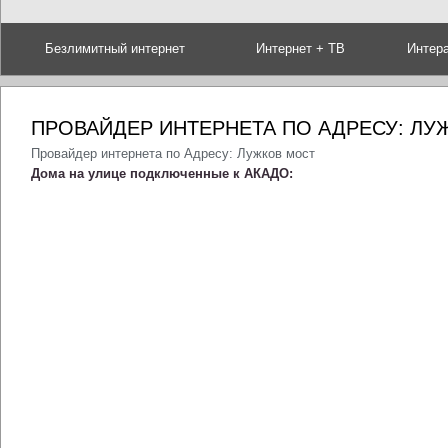
Безлимитный интернет
Интернет + ТВ
Интер
ПРОВАЙДЕР ИНТЕРНЕТА ПО АДРЕСУ: ЛУ
Провайдер интернета по Адресу: Лужков мост
Дома на улице подключенные к АКАДО: