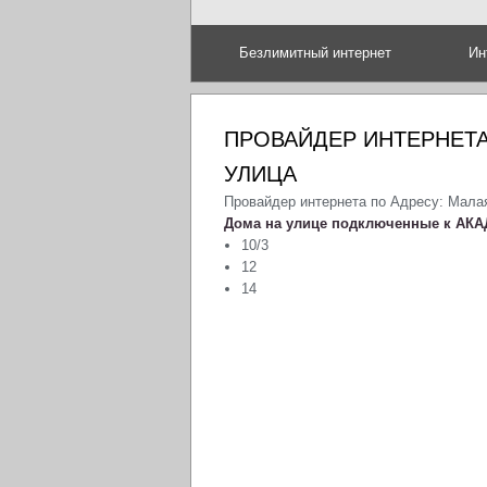
Безлимитный интернет
Ин
ПРОВАЙДЕР ИНТЕРНЕТА
УЛИЦА
Провайдер интернета по Адресу: Мала
Дома на улице подключенные к АКА
10/3
12
14