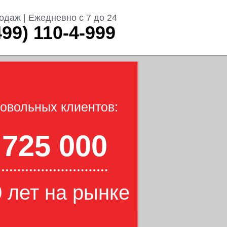
одаж | Ежедневно с 7 до 24
499) 110-4-999
овольных клиентов:
725 000
 лет на рынке