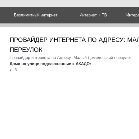
Безлимитный интернет
Интернет + ТВ
Интер
ПРОВАЙДЕР ИНТЕРНЕТА ПО АДРЕСУ: М
ПЕРЕУЛОК
Провайдер интернета по Адресу: Малый Демидовский переулок
Дома на улице подключенные к АКАДО:
3