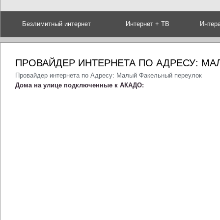
Безлимитный интернет
Интернет + ТВ
Интер
ПРОВАЙДЕР ИНТЕРНЕТА ПО АДРЕСУ: М
Провайдер интернета по Адресу: Малый Факельный переулок
Дома на улице подключенные к АКАДО: