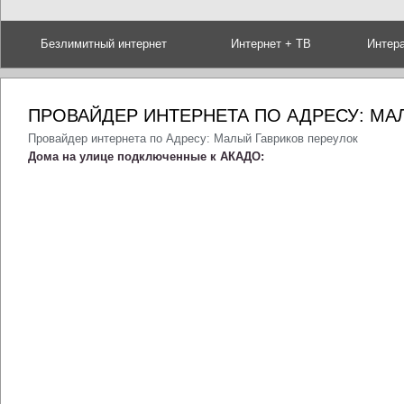
Безлимитный интернет
Интернет + ТВ
Интер
ПРОВАЙДЕР ИНТЕРНЕТА ПО АДРЕСУ: МА
Провайдер интернета по Адресу: Малый Гавриков переулок
Дома на улице подключенные к АКАДО: