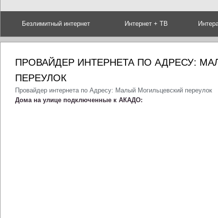
Безлимитный интернет
Интернет + ТВ
Интер
ПРОВАЙДЕР ИНТЕРНЕТА ПО АДРЕСУ: М
ПЕРЕУЛОК
Провайдер интернета по Адресу: Малый Могильцевский переулок
Дома на улице подключенные к АКАДО: