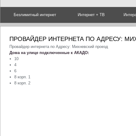
Безлимитный интернет
Интернет + ТВ
Интер
ПРОВАЙДЕР ИНТЕРНЕТА ПО АДРЕСУ: МИ
Провайдер интернета по Адресу: Михневский проезд
Дома на улице подключенные к АКАДО:
10
4
6
8 корп. 1
8 корп. 2