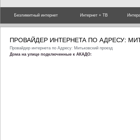
Безлимитный интернет
Интернет + ТВ
Интер
ПРОВАЙДЕР ИНТЕРНЕТА ПО АДРЕСУ: МИ
Провайдер интернета по Адресу: Митьковский проезд
Дома на улице подключенные к АКАДО: