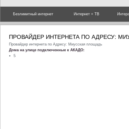
Безлимитный интернет
Интернет + ТВ
Интер
ПРОВАЙДЕР ИНТЕРНЕТА ПО АДРЕСУ: М
Провайдер интернета по Адресу: Миусская площадь
Дома на улице подключенные к АКАДО:
5