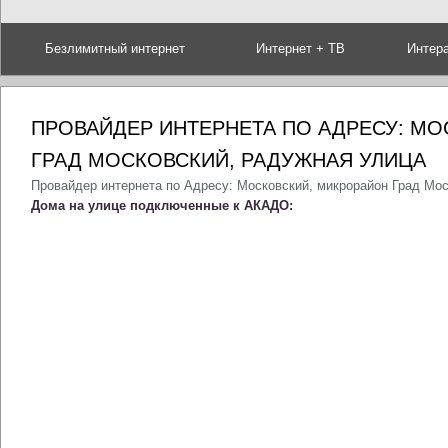
Безлимитный интернет
Интернет + ТВ
Интер
ПРОВАЙДЕР ИНТЕРНЕТА ПО АДРЕСУ: М
ГРАД МОСКОВСКИЙ, РАДУЖНАЯ УЛИЦА
Провайдер интернета по Адресу: Московский, микрорайон Град Мо
Дома на улице подключенные к АКАДО: