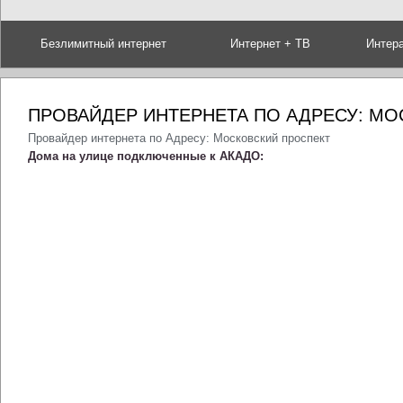
Безлимитный интернет
Интернет + ТВ
Интер
ПРОВАЙДЕР ИНТЕРНЕТА ПО АДРЕСУ: М
Провайдер интернета по Адресу: Московский проспект
Дома на улице подключенные к АКАДО: