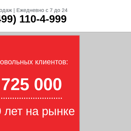
одаж | Ежедневно с 7 до 24
499) 110-4-999
овольных клиентов:
725 000
 лет на рынке