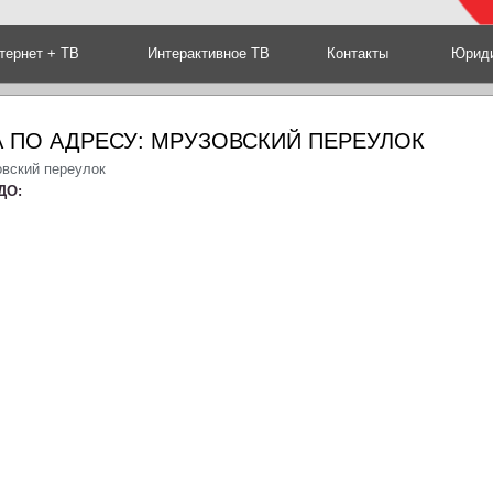
тернет + ТВ
Интерактивное ТВ
Контакты
Юриди
 ПО АДРЕСУ: МРУЗОВСКИЙ ПЕРЕУЛОК
овский переулок
ДО: