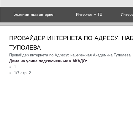
Безлимитный интернет
Интернет + ТВ
Интер
ПРОВАЙДЕР ИНТЕРНЕТА ПО АДРЕСУ: Н
ТУПОЛЕВА
Провайдер интернета по Адресу: набережная Академика Туполева
Дома на улице подключенные к АКАДО:
1
1/7 стр. 2